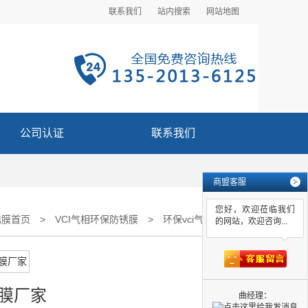
联系我们
站内搜索
网站地图
公司认证
联系我们
商盟客服
>
您好，欢迎莅临我们
锈膜首页
>
VCI气相环保防锈膜
>
环保vci气相防锈膜厂家
的网站，欢迎咨询...
锈膜厂家
曲经理：