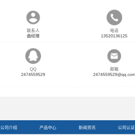
联系人
电话
曲经理
13520136125
QQ
邮箱
2474559529
2474559529@qq.co
公司介绍
产品中心
新闻资讯
公司认证