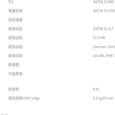
TD
ASTM D 882
落锤实验
ASTM D 170
热封温度
腐蚀试验
ASTM B 117
腐蚀试验
D 1748
腐蚀试验
German VIA 
腐蚀试验
US MIL PRF 
防锈期
可选厚度
抗穿刺
8 lb
熔化指数(190°c/kg)
1.0 g/10 min